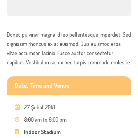
Donec pulvinar magna id leo pellentesque imperdiet. Sed
dignissim rhoncus ex at euismod. Duis euismod eros
vitae accumsan lacinia. Fusce auctor consectetur
dapibus. Vestibulum ac ex nec turpis commodo molestie.
Date, Time and Venue
27 Şubat 2018
8:00 am to 6:00 pm
Indoor Stadium