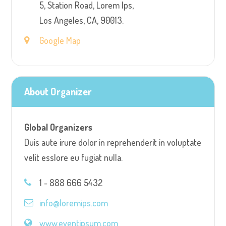
5, Station Road, Lorem Ips,
Los Angeles, CA, 90013.
Google Map
About Organizer
Global Organizers
Duis aute irure dolor in reprehenderit in voluptate
velit esslore eu fugiat nulla.
1 - 888 666 5432
info@loremips.com
www.eventipsum.com