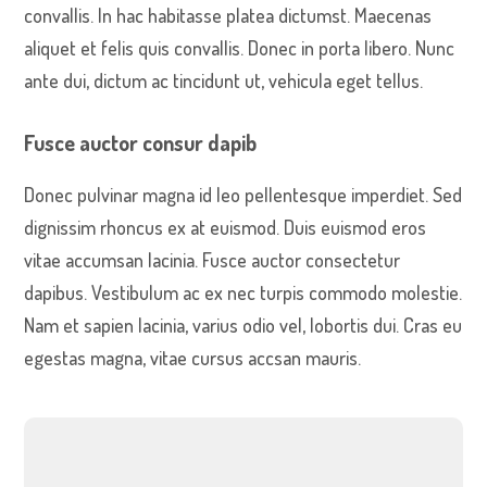
convallis. In hac habitasse platea dictumst. Maecenas
aliquet et felis quis convallis. Donec in porta libero. Nunc
ante dui, dictum ac tincidunt ut, vehicula eget tellus.
Fusce auctor consur dapib
Donec pulvinar magna id leo pellentesque imperdiet. Sed
dignissim rhoncus ex at euismod. Duis euismod eros
vitae accumsan lacinia. Fusce auctor consectetur
dapibus. Vestibulum ac ex nec turpis commodo molestie.
Nam et sapien lacinia, varius odio vel, lobortis dui. Cras eu
egestas magna, vitae cursus accsan mauris.