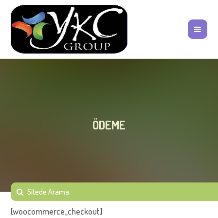
ÖDEME
[woocommerce_checkout]