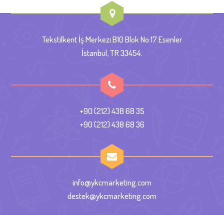
Tekstilkent İş Merkezi B10 Blok No:17 Esenler
İstanbul, TR 33454.
+90 (212) 438 68 35
+90 (212) 438 68 36
info@ykcmarketing.com
destek@ykcmarketing.com